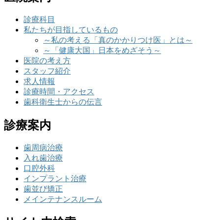
診療科目
私たちが目指しているもの
～私の考える「真のかかりつけ医」とは～
～「健康大国」日本をめざそう～
医院の考え方
スタッフ紹介
求人情報
診療時間・アクセス
歯科衛生士からの伝言
診療案内
歯周病治療
入れ歯治療
口腔外科
インプラント治療
歯並び矯正
メインテナンスルーム